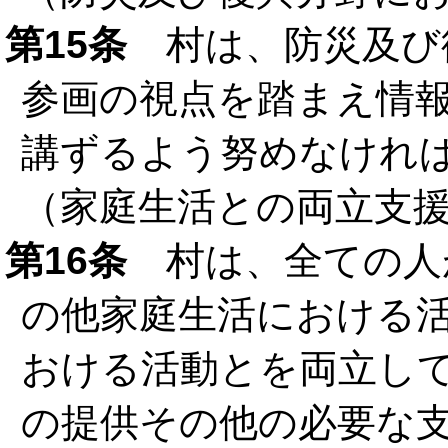
第15条
村は、防災及び
参画の視点を踏まえ情
講ずるよう努めなけれ
（家庭生活との両立支
第16条
村は、全ての人
の他家庭生活における
おける活動とを両立し
の提供その他の必要な