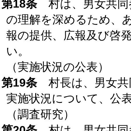
第18条
村は、男女共同
の理解を深めるため、
報の提供、広報及び啓
い。
（実施状況の公表）
第19条
村長は、男女共
実施状況について、公
（調査研究）
第20条
村は、男女共同