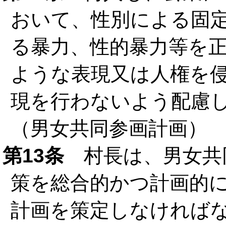
おいて、性別による固
る暴力、性的暴力等を
ような表現又は人権を
現を行わないよう配慮
（男女共同参画計画）
第13条
村長は、男女共
策を総合的かつ計画的
計画を策定しなければ