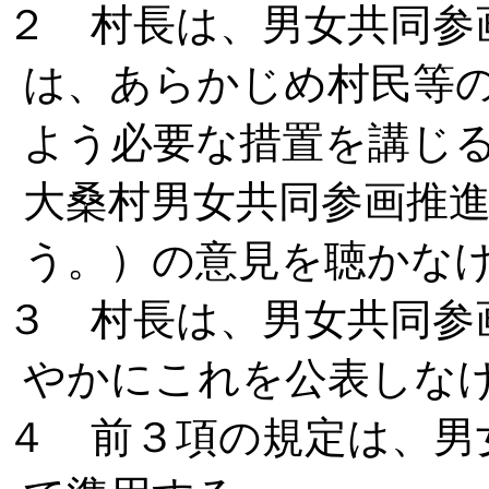
２ 村長は、男女共同参
は、あらかじめ村民等
よう必要な措置を講じる
大桑村男女共同参画推
う。）の意見を聴かな
３ 村長は、男女共同参
やかにこれを公表しな
４ 前３項の規定は、男