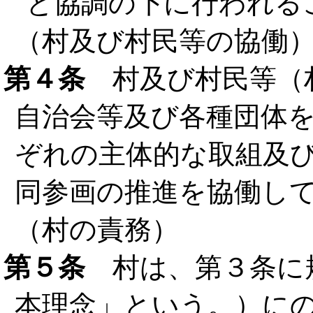
と協調の下に行われる
（村及び村民等の協働
第４条
村及び村民等（
自治会等及び各種団体
ぞれの主体的な取組及
同参画の推進を協働し
（村の責務）
第５条
村は、第３条に
本理念」という。）に