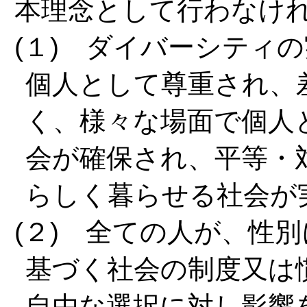
本理念として行わなけ
(１) ダイバーシティ
個人として尊重され、
く、様々な場面で個人
会が確保され、平等・
らしく暮らせる社会が
(２) 全ての人が、性
基づく社会の制度又は
自由な選択に対し影響