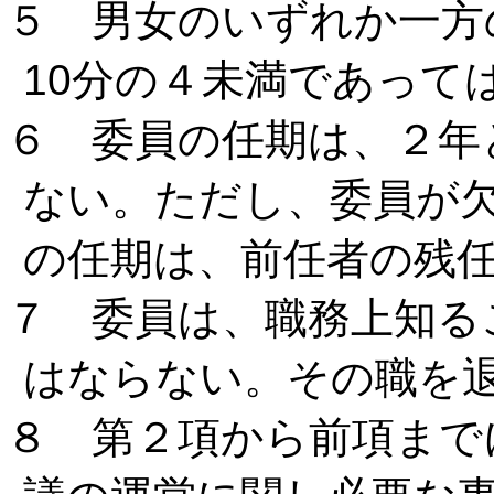
５ 男女のいずれか一方
10分の４未満であって
６ 委員の任期は、２年
ない。ただし、委員が
の任期は、前任者の残
７ 委員は、職務上知る
はならない。その職を
８ 第２項から前項まで