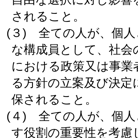
されること。
(３) 全ての人が、個
な構成員として、社会
における政策又は事業
る方針の立案及び決定
保されること。
(４) 全ての人が、個
す役割の重要性を考慮