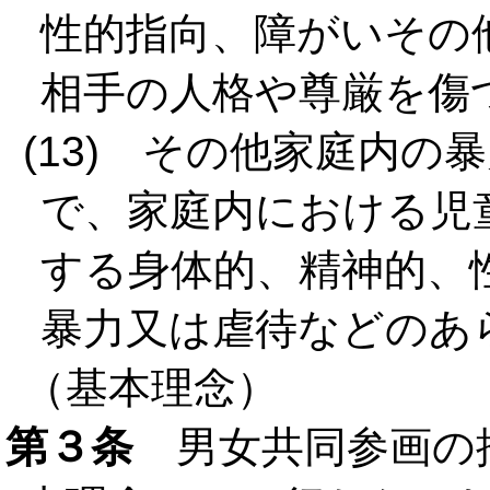
性的指向、障がいその
相手の人格や尊厳を傷
(13) その他家庭内
で、家庭内における児
する身体的、精神的、
暴力又は虐待などのあ
（基本理念）
第３条
男女共同参画の