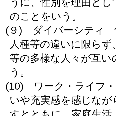
うに、性別を理由とし
のことをいう。
(９) ダイバーシティ
人種等の違いに限らず
等の多様な人々が互い
う。
(10) ワーク・ライ
いや充実感を感じなが
すとともに、家庭生活