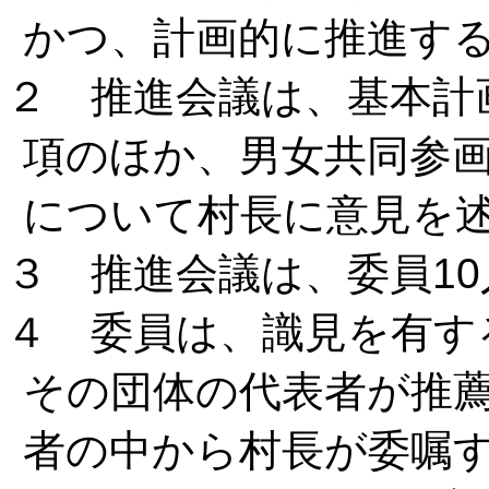
かつ、計画的に推進す
２ 推進会議は、基本計
項のほか、男女共同参
について村長に意見を
３ 推進会議は、委員1
４ 委員は、識見を有す
その団体の代表者が推
者の中から村長が委嘱