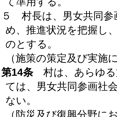
て準用する。
５ 村長は、男女共同参
め、推進状況を把握し
のとする。
（施策の策定及び実施
第14条
村は、あらゆる
ては、男女共同参画社
ない。
（防災及び復興分野に