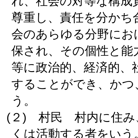
れ、社会の対等な構成
尊重し、責任を分かち
会のあらゆる分野にお
保され、その個性と能
等に政治的、経済的、
することができ、かつ
う。
(２) 村民 村内に住
くは活動する者をいう