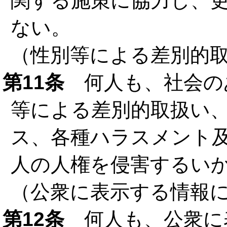
関する施策に協力し、
ない。
（性別等による差別的
第11条
何人も、社会の
等による差別的取扱い
ス、各種ハラスメント
人の人権を侵害するい
（公衆に表示する情報
第12条
何人も、公衆に