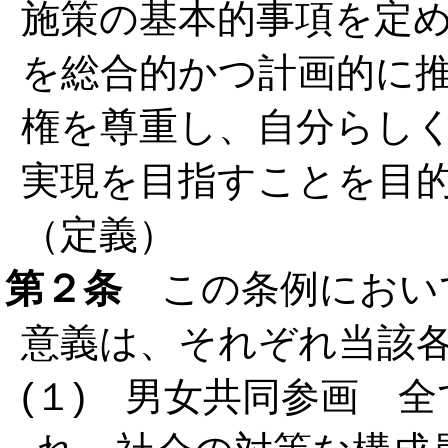
施策の基本的事項を定
を総合的かつ計画的に
権を尊重し、自分らし
実現を目指すことを目
（定義）
第２条
この条例におい
意義は、それぞれ当該
(１) 男女共同参画 