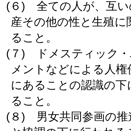
(６) 全ての人が、互
産その他の性と生殖に
ること。
(７) ドメスティック
メントなどによる人権
にあることの認識の下
ること。
(８) 男女共同参画の