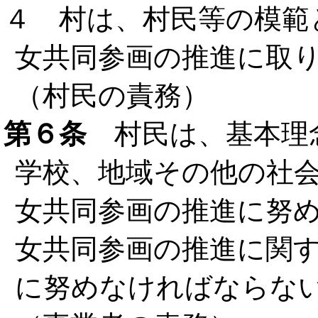
４ 村は、村民等の模範
女共同参画の推進に取
（村民の責務）
第６条
村民は、基本理
学校、地域その他の社
女共同参画の推進に努
女共同参画の推進に関
に努めなければならな