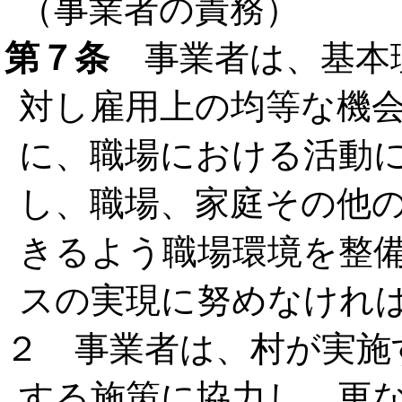
（事業者の責務）
第７条
事業者は、基本
対し雇用上の均等な機
に、職場における活動
し、職場、家庭その他
きるよう職場環境を整
スの実現に努めなけれ
２ 事業者は、村が実施
する施策に協力し、更