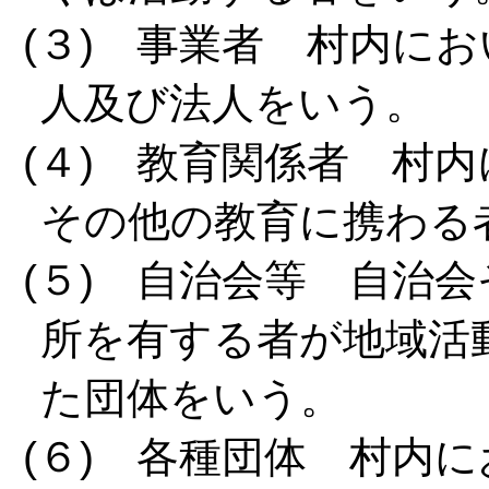
(３) 事業者 村内に
人及び法人をいう。
(４) 教育関係者 村
その他の教育に携わる
(５) 自治会等 自治
所を有する者が地域活
た団体をいう。
(６) 各種団体 村内