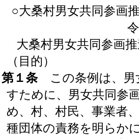
○大桑村男女共同参画
令
大桑村男女共同参画推
（目的）
第１条
この条例は、男
すために、男女共同参
め、村、村民、事業者
種団体の責務を明らか