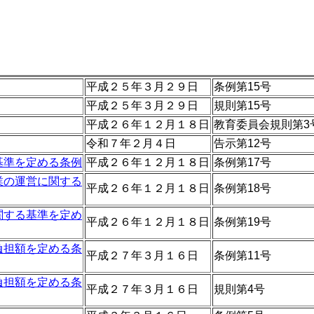
平成２５年３月２９日
条例第15号
平成２５年３月２９日
規則第15号
平成２６年１２月１８日
教育委員会規則第3
令和７年２月４日
告示第12号
基準を定める条例
平成２６年１２月１８日
条例第17号
業の運営に関する
平成２６年１２月１８日
条例第18号
関する基準を定め
平成２６年１２月１８日
条例第19号
負担額を定める条
平成２７年３月１６日
条例第11号
負担額を定める条
平成２７年３月１６日
規則第4号