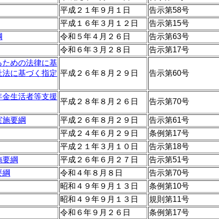
平成２１年９月１日
告示第58号
平成１６年３月１２日
告示第15号
綱
令和５年４月２６日
告示第63号
令和６年３月２８日
告示第17号
るための法律に基
祉法に基づく指定
平成２６年８月２９日
告示第60号
年金生活者等支援
平成２８年８月２６日
告示第70号
実施要綱
平成２６年８月２９日
告示第61号
平成２４年６月２９日
条例第17号
平成２１年３月１０日
告示第18号
施要綱
平成２６年６月２７日
告示第51号
要綱
令和４年８月８日
告示第70号
昭和４９年９月１３日
条例第10号
昭和４９年９月１３日
規則第11号
令和６年９月２６日
条例第17号