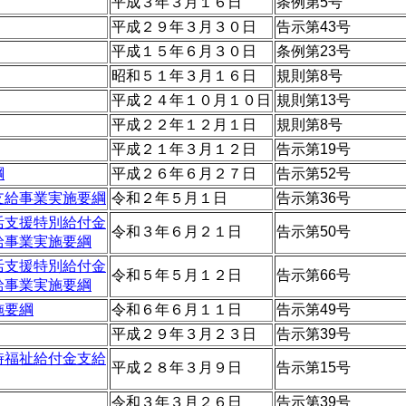
平成３年３月１６日
条例第5号
平成２９年３月３０日
告示第43号
平成１５年６月３０日
条例第23号
昭和５１年３月１６日
規則第8号
平成２４年１０月１０日
規則第13号
平成２２年１２月１日
規則第8号
平成２１年３月１２日
告示第19号
綱
平成２６年６月２７日
告示第52号
支給事業実施要綱
令和２年５月１日
告示第36号
活支援特別給付金
令和３年６月２１日
告示第50号
給事業実施要綱
活支援特別給付金
令和５年５月１２日
告示第66号
給事業実施要綱
施要綱
令和６年６月１１日
告示第49号
平成２９年３月２３日
告示第39号
時福祉給付金支給
平成２８年３月９日
告示第15号
令和３年３月２６日
告示第39号