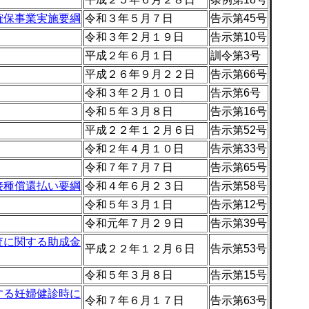
確保事業実施要綱
令和３年５月７日
告示第45号
令和３年２月１９日
告示第10号
平成２年６月１日
訓令第3号
平成２６年９月２２日
告示第66号
令和３年２月１０日
告示第6号
令和５年３月８日
告示第16号
平成２２年１２月６日
告示第52号
令和２年４月１０日
告示第33号
令和７年７月７日
告示第65号
接種償還払い要綱
令和４年６月２３日
告示第58号
令和５年３月１日
告示第12号
令和元年７月２９日
告示第39号
査に関する助成金
平成２２年１２月６日
告示第53号
令和５年３月８日
告示第15号
する妊婦健診時に
令和７年６月１７日
告示第63号