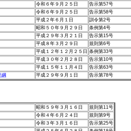
令和６年９月２５日
告示第57号
令和６年９月２５日
告示第58号
平成２年６月１日
訓令第2号
昭和５０年９月２９日
条例第4号
平成２９年３月２１日
告示第15号
平成８年３月２９日
規則第6号
平成１２年１２月２５日
条例第33号
平成３０年２月２８日
告示第10号
平成１５年１１月４日
告示第63号
要綱
平成２９年９月１日
告示第78号
昭和５９年３月１６日
規則第11号
令和４年６月２４日
規則第9号
令和３年３月１６日
告示第25号
平成２５年６月２８日
条例第18号