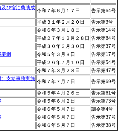
費及び宿泊費助成
令和７年６月１７日
告示第64号
平成３１年２月２０日
告示第3号
令和６年３月１８日
告示第14号
平成２７年１２月２８日
告示第84号
平成３０年３月３０日
告示第37号
成要綱
令和５年３月８日
告示第17号
平成２６年７月１０日
告示第54号
令和７年３月２８日
告示第47号
付）支給事務実施
令和７年７月７日
告示第69号
令和５年４月２６日
告示第61号
綱
令和５年６月２日
告示第73号
令和６年５月７日
訓令第4号
綱
令和６年５月７日
告示第37号
令和６年５月７日
告示第38号