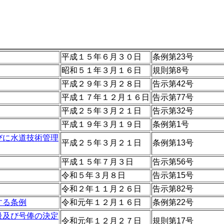
平成１５年６月３０日
条例第23号
昭和５１年３月１６日
規則第8号
平成２９年３月２８日
告示第42号
平成１７年１２月１６日
告示第77号
平成２５年３月２１日
告示第32号
平成１９年３月１９日
条例第1号
びに水道技術管理
平成２５年３月２１日
条例第13号
平成１５年７月３日
告示第56号
令和５年３月８日
告示第15号
令和２年１１月２６日
告示第82号
する条例
令和元年１２月１６日
条例第22号
級及び号俸の決定
令和元年１２月２７日
規則第17号