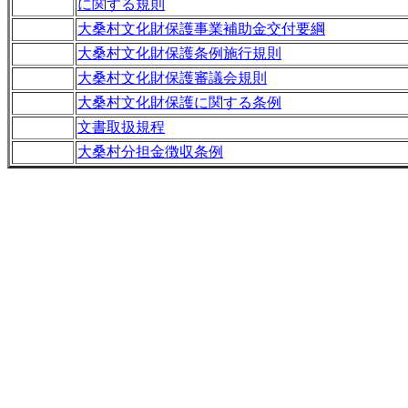
に関する規則
大桑村文化財保護事業補助金交付要綱
大桑村文化財保護条例施行規則
大桑村文化財保護審議会規則
大桑村文化財保護に関する条例
文書取扱規程
大桑村分担金徴収条例